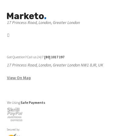
17 Princess Road, London, Greater London
Got Question? Call us 24/7
[80] 1017 197
17 Princess Road, London, Greater London NW1 8JR, UK
View On Map
We Using
Safe Payments
Secured by: