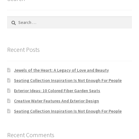
Search
for:
Recent Posts
Jewels of the Heart: A Legacy of Love and Beauty
Seating Collection Inspiration Is Not Enough For People
Exterior Ideas: 10 Colored Fiber Garden Seats
Creative Water Features And Exterior Design
Seating Collection Inspiration Is Not Enough For People
Recent Comments