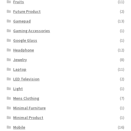
Fruits
(11)
Future Product
(2)
Gamepad
(13)
Gaming Accessories
(1)
Google Glass
(1)
Headphone
(12)
Jewelry
(8)
Laptop
(11)
LED Television
(2)
Light
(1)
Mens Clothing
(7)
Minimal Furniture
(1)
Minimal Product
(1)
Mobile
(16)