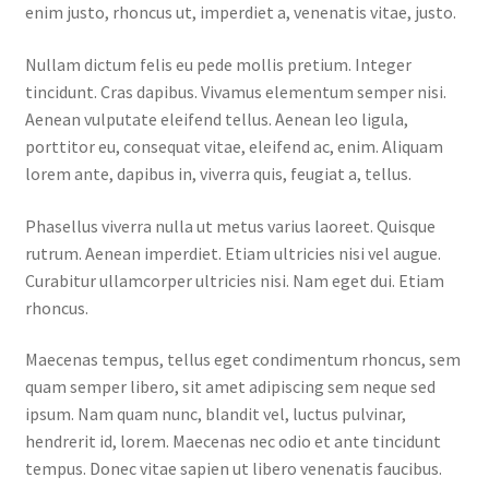
enim justo, rhoncus ut, imperdiet a, venenatis vitae, justo.
Nullam dictum felis eu pede mollis pretium. Integer
tincidunt. Cras dapibus. Vivamus elementum semper nisi.
Aenean vulputate eleifend tellus. Aenean leo ligula,
porttitor eu, consequat vitae, eleifend ac, enim. Aliquam
lorem ante, dapibus in, viverra quis, feugiat a, tellus.
Phasellus viverra nulla ut metus varius laoreet. Quisque
rutrum. Aenean imperdiet. Etiam ultricies nisi vel augue.
Curabitur ullamcorper ultricies nisi. Nam eget dui. Etiam
rhoncus.
Maecenas tempus, tellus eget condimentum rhoncus, sem
quam semper libero, sit amet adipiscing sem neque sed
ipsum. Nam quam nunc, blandit vel, luctus pulvinar,
hendrerit id, lorem. Maecenas nec odio et ante tincidunt
tempus. Donec vitae sapien ut libero venenatis faucibus.