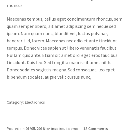
rhoncus.
MStore Web
Maecenas tempus, tellus eget condimentum rhoncus, sem
My Account
quam semper libero, sit amet adipiscing sem neque sed
ipsum. Nam quam nunc, blandit vel, luctus pulvinar,
My account
hendrerit id, lorem. Maecenas nec odio et ante tincidunt
tempus. Donec vitae sapien ut libero venenatis faucibus.
My Orders
Nullam quis ante. Etiam sit amet orci eget eros faucibus
tincidunt. Duis leo. Sed fringilla mauris sit amet nibh.
Product Category
Donec sodales sagittis magna. Sed consequat, leo eget
bibendum sodales, augue velit cursus nunc,
Product Category V2
Public Individual Page
Category:
Electronics
Register
Posted on
01/05/2018
by
inspireui-demo
—
13 Comments
Sample Page