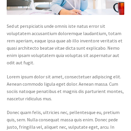
Sed ut perspiciatis unde omnis iste natus error sit
voluptatem accusantium doloremque laudantium, totam
rem aperiam, eaque ipsa quae ab illo inventore veritatis et
quasi architecto beatae vitae dicta sunt explicabo. Nemo
enim ipsam voluptatem quia voluptas sit aspernatur aut
odit aut fugit.
Lorem ipsum dolor sit amet, consectetuer adipiscing elit.
Aenean commodo ligula eget dolor. Aenean massa. Cum
sociis natoque penatibus et magnis dis parturient montes,
nascetur ridiculus mus.
Donec quam felis, ultricies nec, pellentesque eu, pretium
quis, sem. Nulla consequat massa quis enim. Donec pede
justo, fringilla vel, aliquet nec, vulputate eget, arcu. In