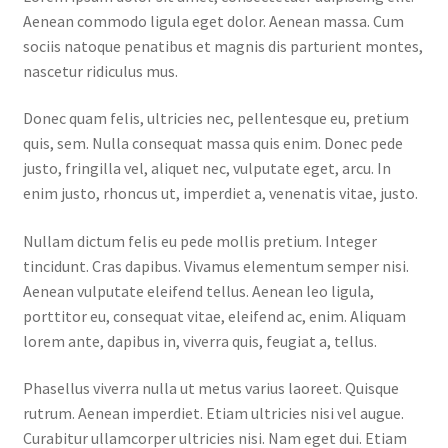
Aenean commodo ligula eget dolor. Aenean massa. Cum
sociis natoque penatibus et magnis dis parturient montes,
nascetur ridiculus mus.
Donec quam felis, ultricies nec, pellentesque eu, pretium
quis, sem. Nulla consequat massa quis enim. Donec pede
justo, fringilla vel, aliquet nec, vulputate eget, arcu. In
enim justo, rhoncus ut, imperdiet a, venenatis vitae, justo.
Nullam dictum felis eu pede mollis pretium. Integer
tincidunt. Cras dapibus. Vivamus elementum semper nisi.
Aenean vulputate eleifend tellus. Aenean leo ligula,
porttitor eu, consequat vitae, eleifend ac, enim. Aliquam
lorem ante, dapibus in, viverra quis, feugiat a, tellus.
Phasellus viverra nulla ut metus varius laoreet. Quisque
rutrum. Aenean imperdiet. Etiam ultricies nisi vel augue.
Curabitur ullamcorper ultricies nisi. Nam eget dui. Etiam