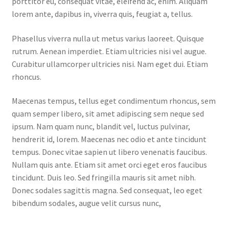
porttitor eu, consequat vitae, eleifend ac, enim. Aliquam
lorem ante, dapibus in, viverra quis, feugiat a, tellus.
Phasellus viverra nulla ut metus varius laoreet. Quisque
rutrum. Aenean imperdiet. Etiam ultricies nisi vel augue.
Curabitur ullamcorper ultricies nisi. Nam eget dui. Etiam
rhoncus.
Maecenas tempus, tellus eget condimentum rhoncus, sem
quam semper libero, sit amet adipiscing sem neque sed
ipsum. Nam quam nunc, blandit vel, luctus pulvinar,
hendrerit id, lorem. Maecenas nec odio et ante tincidunt
tempus. Donec vitae sapien ut libero venenatis faucibus.
Nullam quis ante. Etiam sit amet orci eget eros faucibus
tincidunt. Duis leo. Sed fringilla mauris sit amet nibh.
Donec sodales sagittis magna. Sed consequat, leo eget
bibendum sodales, augue velit cursus nunc,