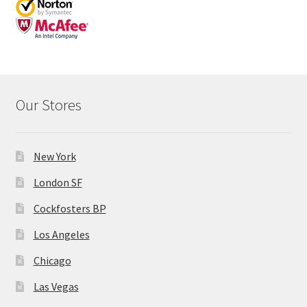
Our Stores
New York
London SF
Cockfosters BP
Los Angeles
Chicago
Las Vegas