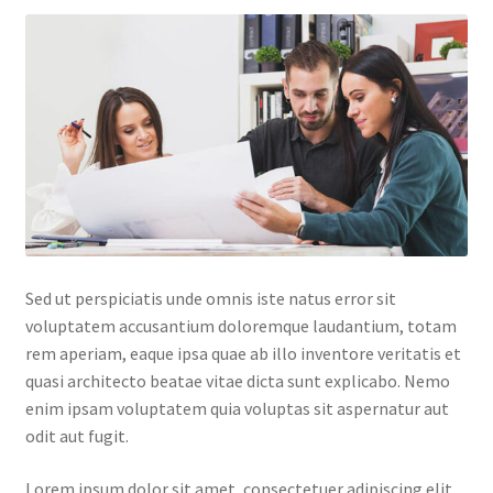
Sed ut perspiciatis unde omnis iste natus error sit
voluptatem accusantium doloremque laudantium, totam
rem aperiam, eaque ipsa quae ab illo inventore veritatis et
quasi architecto beatae vitae dicta sunt explicabo. Nemo
enim ipsam voluptatem quia voluptas sit aspernatur aut
odit aut fugit.
Lorem ipsum dolor sit amet, consectetuer adipiscing elit.