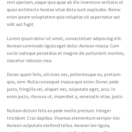
rem aperiam, eaque ipsa quae ab illo inventore veritatis et
quasi architecto beatae vitae dicta sunt explicabo. Nemo
enim ipsam voluptatem quia voluptas sit aspernatur aut
odit aut fugit.
Lorem ipsum dolor sit amet, consectetuer adipiscing elit.
Aenean commodo ligula eget dolor. Aenean massa. Cum
sociis natoque penatibus et magnis dis parturient montes,
nascetur ridiculus mus.
Donec quam felis, ultricies nec, pellentesque eu, pretium
quis, sem. Nulla consequat massa quis enim. Donec pede
justo, fringilla vel, aliquet nec, vulputate eget, arcu. In
enim justo, rhoncus ut, imperdiet a, venenatis vitae, justo.
Nullam dictum felis eu pede mollis pretium. Integer
tincidunt. Cras dapibus. Vivamus elementum semper nisi.
Aenean vulputate eleifend tellus. Aenean leo ligula,